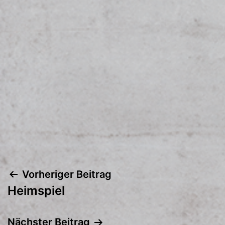
Vorheriger Beitrag
Beitragsnavigation
Heimspiel
Nächster Beitrag