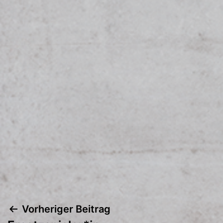
Vorheriger Beitrag
Beitragsnavigation