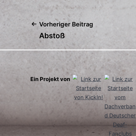
Vorheriger Beitrag
Beitragsnavigatio
Abstoß
Ein Projekt von