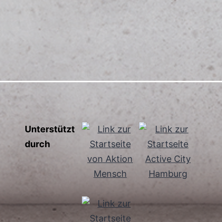
n
Unterstützt
durch